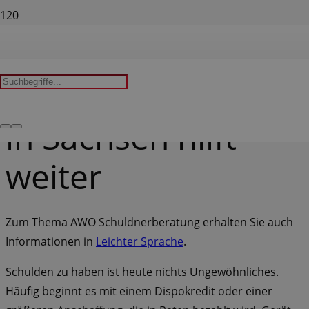
Die AWO
Schuldnerberatung
in Sachsen hilft
weiter
Zum Thema AWO Schuldnerberatung erhalten Sie auch
Informationen in
Leichter Sprache
.
Schulden zu haben ist heute nichts Ungewöhnliches.
Häufig beginnt es mit einem Dispokredit oder einer