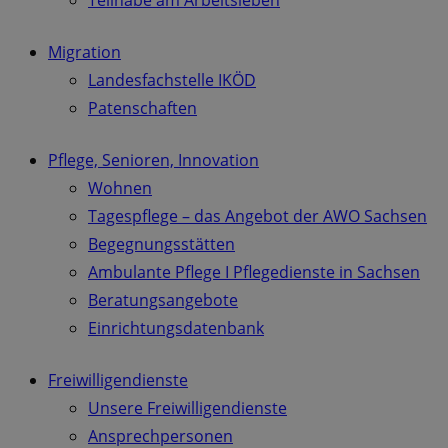
Teilhabe am Arbeitsleben
Migration
Landesfachstelle IKÖD
Patenschaften
Pflege, Senioren, Innovation
Wohnen
Tagespflege – das Angebot der AWO Sachsen
Begegnungsstätten
Ambulante Pflege I Pflegedienste in Sachsen
Beratungsangebote
Einrichtungsdatenbank
Freiwilligendienste
Unsere Freiwilligendienste
Ansprechpersonen