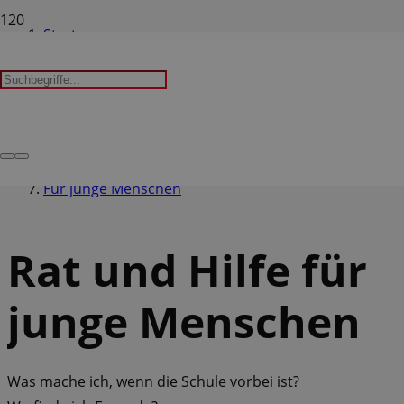
Start
Leichte Sprache
Rat und Hilfe
Für junge Menschen
Rat und Hilfe für
junge Menschen
Was mache ich, wenn die Schule vorbei ist?