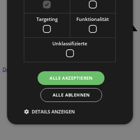
Targeting
Funktionalität
Twitter
Unklassifizierte
LinkedIn
E-Mail
Details anzeigen
ALLE AKZEPTIEREN
ALLE ABLEHNEN
DETAILS ANZEIGEN