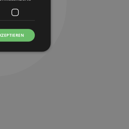
KZEPTIEREN