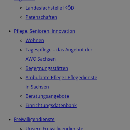
Landesfachstelle IKÖD
Patenschaften
Pflege, Senioren, Innovation
Wohnen
Tagespflege – das Angebot der
AWO Sachsen
Begegnungsstätten
Ambulante Pflege I Pflegedienste
in Sachsen
Beratungsangebote
Einrichtungsdatenbank
Freiwilligendienste
Unsere Freiwilligendienste