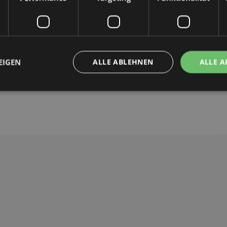
EIGEN
ALLE ABLEHNEN
ALLE A