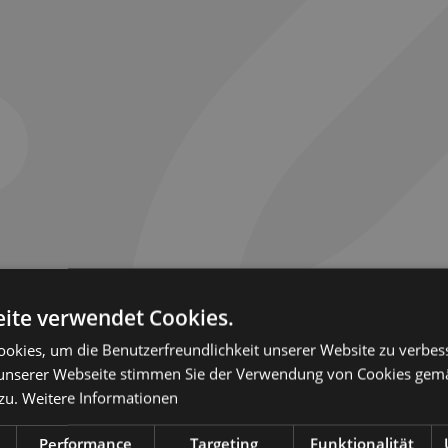
ite verwendet Cookies.
okies, um die Benutzerfreundlichkeit unserer Website zu verbes
unserer Webseite stimmen Sie der Verwendung von Cookies gem
 zu.
Weitere Informationen
Performance
Targeting
Funktionalität