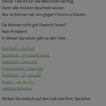
Dieser Text ist für alle Menschen wichtig.
Denn alle müssen Bescheid wissen.
Nur so können wir uns gegen Corona schützen.
Sie können nicht gut Deutsch lesen?
Kein Problem!
In diesen Sprachen gibt es den Text:
Englisch –
English
Russisch – русский язык
Spanisch –
español
Französisch –
français
Arabisch – ‏اللُّغَة العَربيَّة
Farsi – زبان فارسی
Leichte Sprache
Klicken Sie einfach auf den Link mit Ihrer Sprache!