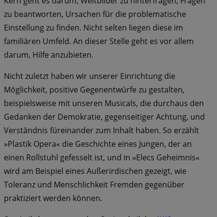
Kern geht es darum, Weltbilder zu hinterfragen, Fragen
zu beantworten, Ursachen für die problematische
Einstellung zu finden. Nicht selten liegen diese im
familiären Umfeld. An dieser Stelle geht es vor allem
darum, Hilfe anzubieten.
Nicht zuletzt haben wir unserer Einrichtung die
Möglichkeit, positive Gegenentwürfe zu gestalten,
beispielsweise mit unseren Musicals, die durchaus den
Gedanken der Demokratie, gegenseitiger Achtung, und
Verständnis füreinander zum Inhalt haben. So erzählt
»Plastik Opera« die Geschichte eines Jungen, der an
einen Rollstuhl gefesselt ist, und in »Elecs Geheimnis«
wird am Beispiel eines Außerirdischen gezeigt, wie
Toleranz und Menschlichkeit Fremden gegenüber
praktiziert werden können.