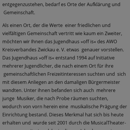
entgegenzustehen, bedarf es Orte der Aufklärung und
Gemeinschaft.
Als einen Ort, der die Werte einer friedlichen und
vielfältigen Gemeinschaft vertritt wie kaum ein Zweiter,
möchten wir Ihnen das Jugendhaus »off is« des AWO
Kreis­verbandes Zwickau e. V. etwas genauer vorstellen.
Das Jugendhaus »off is« entstand 1994 auf Initiative
mehrerer Jugendlicher, die nach einem Ort für ihre
gemein­schaftlichen Freizeitinteressen suchten und sich
mit diesem Anliegen an den damaligen Bürgermeister
wandten. Unter ihnen befanden sich auch meh­rere
junge Musiker, die nach Probe räumen suchten,
wodurch von vorn­ herein eine musikalische Prägung der
Einrichtung bestand. Dieses Merkmal hat sich bis heute
erhalten und wurde seit 2001 durch die Musical­Theater­