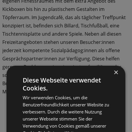
eigenen Fitnessraumes mit dem extra Angebot des
Kickboxen bis hin zu plas­tischem Gestalten im
Töpferraum. Im Jugendcafé, das als täglicher Treffpunkt
konzipiert ist, befinden sich Billard, Tischfußball, eine
Tischtennisplatte und andere Spiele. Neben all diesen
Freizeitangeboten stehen unseren Besucher:innen
jederzeit kompetente Sozialpädagog:innen als offene
Gesprächspartner:innen zur Verfügung. Diese helfen
gern, um Probleme, seien sie privater, familiärer oder
×
schulischer Natur, einer Lösung zuzuführen. In diesen
Diese Webseite verwendet
Bereich der Jugendhausarbeit gehört auch die
Cookies.
Möglichkeit der Ableis­tung von Sozialstunden.
Wir verwenden Cookies, um die
Benutzerfreundlichkeit unserer Website zu
verbessern. Durch die weitere Nutzung
unserer Webseite stimmen Sie der
Verwendung von Cookies gemäß unserer