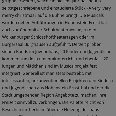
gruppe erweitert, welche in diesem Jahr das neunte,
selbstgeschriebene und einstudierte Stück »A very, very
merry christmas« auf die Bühne bringt. Die Musicals
wurden neben Aufführun­gen in Hohenstein­-Ernstthal,
auch zur Chemnitzer Schultheaterwoche, zu den
Wolkenburger Schlosshoftheatertagen oder im
Bürgersaal Burghausen aufge­führt. Derzeit proben
sieben Bands im Jugendhaus, 20 Kinder und Jugendliche
kommen zum Instrumentalunterricht und ebenfalls 20
Jungen und Mädchen sind im Musicalprojekt fest
integriert. Generell ist man stets bestrebt, mit
interessanten, unkonventionellen Pro­jekten den Kindern
und Jugendlichen aus Hohenstein-­Ernstthal und der die
Stadt umgebenden Region Angebote zu machen, ihre
Freizeit sinnvoll zu ver­bringen. Die Palette reicht von
Besuchen im Tierheim über die Nutzung des haus­