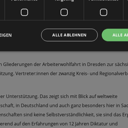
EIGEN
ALLE ABLEHNEN
ALLE A
hen Gliederungen der Arbeiterwohlfahrt in Dresden zur säc
zung. Vertreter:innen der zwanzig Kreis- und Regionalver
r Unterstützung. Das zeigt sich mit Blick auf weltweite
chaft, in Deutschland und auch ganz besonders hier in Sa
schaften sind keine Selbstverständlichkeit, sie sind das Er
ierend auf den Erfahrungen von 12 Jahren Diktatur und