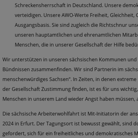
Schreckensherrschaft in Deutschland. Unsere demokr
verteidigen. Unsere AWO-Werte Freiheit, Gleichheit, G
Ausgangsbasis. Sie sind zugleich die Richtschnur 
unseren hauptamtlichen und ehrenamtlichen Mitarbei
Menschen, die in unserer Gesellschaft der Hilfe bedü
Wir unterstützen in unseren sächsischen Kommunen und Land
Bündnissen zusammenfinden. Wir sind Partnerin im sächs
menschenwürdiges Sachsen“. In Zeiten, in denen extreme R
der Gesellschaft Zustimmung finden, ist es für uns wichtig,
Menschen in unserem Land wieder Angst haben müssen, a
Die sächsische Arbeiterwohlfahrt ist Mit-Initiatorin de
2024 in Erfurt. Der Tagungsort ist bewusst gewählt, sin
gefordert, sich für ein freiheitliches und demokratisch