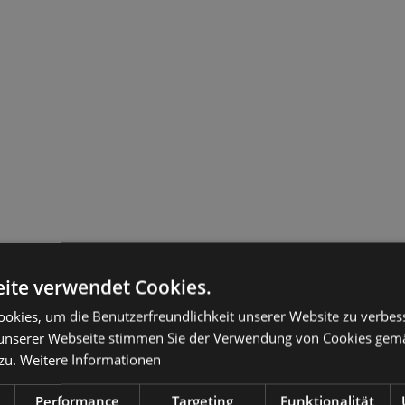
ite verwendet Cookies.
okies, um die Benutzerfreundlichkeit unserer Website zu verbes
unserer Webseite stimmen Sie der Verwendung von Cookies gem
 zu.
Weitere Informationen
Performance
Targeting
Funktionalität