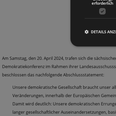
erforderlich
DETAILS ANZ
Am Samstag, den 20. April 2024, trafen sich die sächsisc
Demokratiekonferenz im Rahmen ihrer Landesausschusssit
beschlossen das nachfolgende Abschlussstatement:
Unsere demokratische Gesellschaft braucht unser alle
Veränderungen, innerhalb der Europäischen Gemeins
Damit wird deutlich: Unsere demokratischen Errungen
langer gesellschaftlicher Auseinandersetzungen, bas