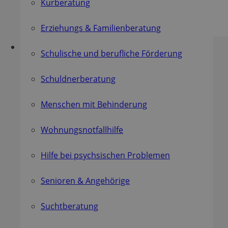
Kurberatung
Begegnungs-Stätten für Senioren
Jugend-Werk
Erziehungs & Familienberatung
Schulische und berufliche Förderung
Schuldnerberatung
Menschen mit Behinderung
Wohnungsnotfallhilfe
Hilfe bei psychsischen Problemen
Senioren & Angehörige
Suchtberatung