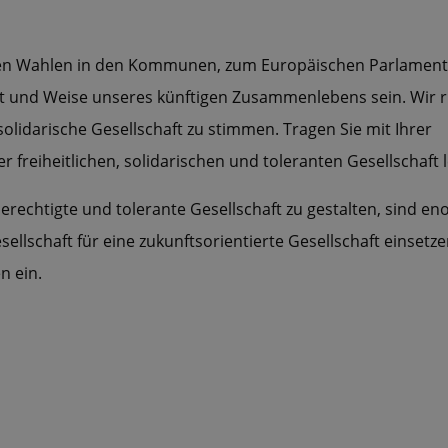
nden Wahlen in den Kommunen, zum Europäischen Parlament
rt und Weise unseres künftigen Zusammenlebens sein. Wir 
solidarische Gesellschaft zu stimmen. Tragen Sie mit Ihrer
r freiheitlichen, solidarischen und toleranten Gesellschaft 
erechtigte und tolerante Gesellschaft zu gestalten, sind e
esellschaft für eine zukunftsorientierte Gesellschaft einset
n ein.