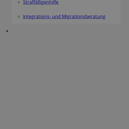
Straffälligenhilfe
Integrations- und Migrationsberatung