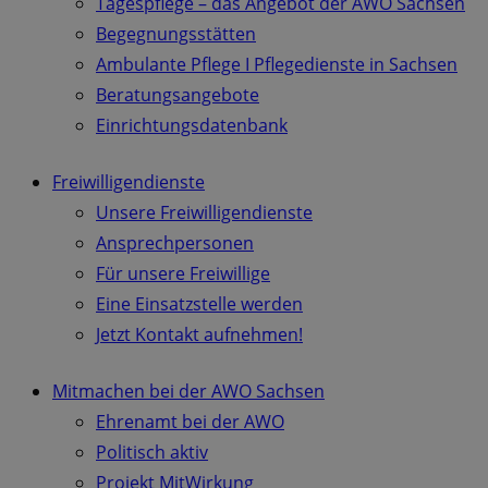
Tagespflege – das Angebot der AWO Sachsen
Begegnungsstätten
Ambulante Pflege I Pflegedienste in Sachsen
Beratungsangebote
Einrichtungsdatenbank
Freiwilligendienste
Unsere Freiwilligendienste
Ansprechpersonen
Für unsere Freiwillige
Eine Einsatzstelle werden
Jetzt Kontakt aufnehmen!
Mitmachen bei der AWO Sachsen
Ehrenamt bei der AWO
Politisch aktiv
Projekt MitWirkung