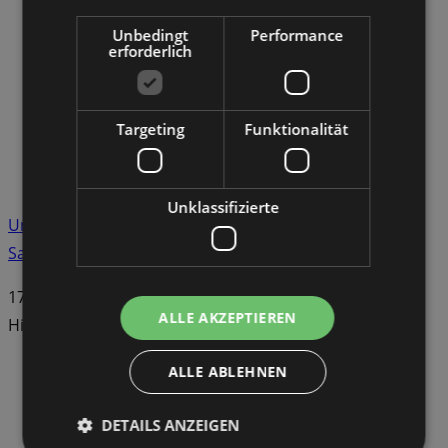
Unbedingt
Performance
erforderlich
Targeting
Funktionalität
Unklassifizierte
Unterwegs mit dem Landesjugendwerk der AWO
Sachsen
17. Februar 2026
ALLE AKZEPTIEREN
Highlights aus dem Jahr 2025
ALLE ABLEHNEN
DETAILS ANZEIGEN