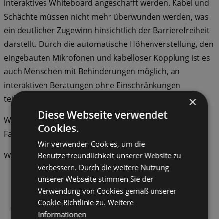
interaktives Whiteboard angeschafft werden. Kabel und
Schächte müssen nicht mehr überwunden werden, was
ein deutlicher Zugewinn hinsichtlich der Barrierefreiheit
darstellt. Durch die automatische Höhenverstellung, den
eingebauten Mikrofonen und kabelloser Kopplung ist es
auch Menschen mit Behinderungen möglich, an
interaktiven Beratungen ohne Einschränkungen
teilzunehmen.
×
Diese Webseite verwendet
Wir freuen uns auf viele konstruktive Beratungen aller
Cookies.
Fachbereiche im neuen Beratungsraum!
Wir verwenden Cookies, um die
Weitere Beiträge, die Sie interessieren könnten
Benutzerfreundlichkeit unserer Website zu
verbessern. Durch die weitere Nutzung
unserer Webseite stimmen Sie der
Verwendung von Cookies gemäß unserer
Cookie-Richtlinie zu.
Weitere
Informationen