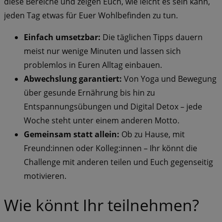
diese Bereiche und zeigen Euch, wie leicht es sein kann,
jeden Tag etwas für Euer Wohlbefinden zu tun.
Einfach umsetzbar:
Die täglichen Tipps dauern
meist nur wenige Minuten und lassen sich
problemlos in Euren Alltag einbauen.
Abwechslung garantiert:
Von Yoga und Bewegung
über gesunde Ernährung bis hin zu
Entspannungsübungen und Digital Detox – jede
Woche steht unter einem anderen Motto.
Gemeinsam statt allein:
Ob zu Hause, mit
Freund:innen oder Kolleg:innen – Ihr könnt die
Challenge mit anderen teilen und Euch gegenseitig
motivieren.
Wie könnt Ihr teilnehmen?