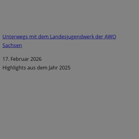
Unterwegs mit dem Landesjugendwerk der AWO
Sachsen
17. Februar 2026
Highlights aus dem Jahr 2025