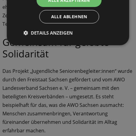
ALLE AKZEPTIEREN
ehrenamtlichem Engagement wurde gestärkt – ein
Zeichen dafür, dass das Projekt die gesellschaftliche
ALLE ABLEHNEN
Teilhabe junger Menschen wirksam fördert.
DETAILS ANZEIGEN
Gemeinsam für gelebte
Solidarität
Das Projekt „Jugendliche Seniorenbegleiter:innen“ wurde
durch den Freistaat Sachsen gefördert und vom AWO
Landesverband Sachsen e. V. – gemeinsam mit den
beteiligten Kreisverbänden – umgesetzt. Es steht
beispielhaft für das, was die AWO Sachsen ausmacht:
Menschen zusammenbringen, Verantwortung
füreinander übernehmen und Solidarität im Alltag
erfahrbar machen.